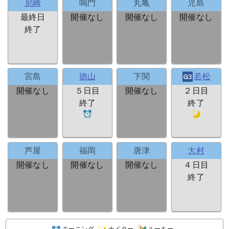
尼崎
鳴門
丸亀
児島
最終日
開催なし
開催なし
開催なし
終了
宮島
徳山
下関
若松
開催なし
５日目
開催なし
２日目
終了
終了
芦屋
福岡
唐津
大村
開催なし
開催なし
開催なし
４日目
終了