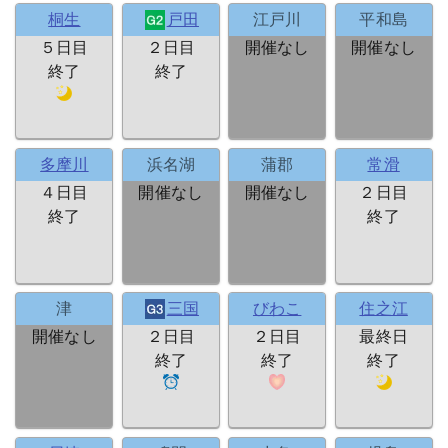
桐生
戸田
江戸川
平和島
５日目
２日目
開催なし
開催なし
終了
終了
多摩川
浜名湖
蒲郡
常滑
４日目
開催なし
開催なし
２日目
終了
終了
津
三国
びわこ
住之江
開催なし
２日目
２日目
最終日
終了
終了
終了