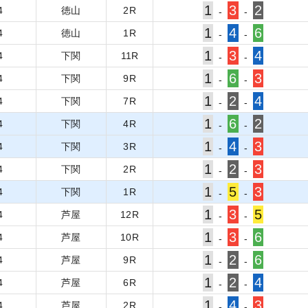
1
3
2
4
徳山
2
R
-
-
1
4
6
4
徳山
1
R
-
-
1
3
4
4
下関
11
R
-
-
1
6
3
4
下関
9
R
-
-
1
2
4
4
下関
7
R
-
-
1
6
2
4
下関
4
R
-
-
1
4
3
4
下関
3
R
-
-
1
2
3
4
下関
2
R
-
-
1
5
3
4
下関
1
R
-
-
1
3
5
4
芦屋
12
R
-
-
1
3
6
4
芦屋
10
R
-
-
1
2
6
4
芦屋
9
R
-
-
1
2
4
4
芦屋
6
R
-
-
1
4
3
4
芦屋
2
R
-
-