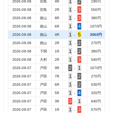
1
2
2026-08-08
宮島
4
R
190
円
-
1
3
2026-08-08
宮島
2
R
550
円
-
1
3
2026-08-08
徳山
8
R
380
円
-
1
4
2026-08-08
徳山
6
R
1070
円
-
1
5
2026-08-08
徳山
4
R
2060
円
-
1
2
2026-08-08
徳山
2
R
270
円
-
1
2
2026-08-08
下関
1
R
380
円
-
1
3
2026-08-08
大村
2
R
540
円
-
2
1
2026-08-07
戸田
9
R
1670
円
-
1
2
2026-08-07
戸田
7
R
270
円
-
1
2
2026-08-07
戸田
6
R
530
円
-
1
4
2026-08-07
戸田
5
R
320
円
-
3
1
2026-08-07
戸田
3
R
640
円
-
1
3
2026-08-07
戸田
1
R
570
円
-