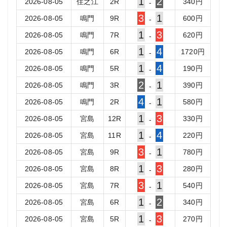
1
2
2026-08-05
住之江
2
R
340
円
-
3
1
2026-08-05
鳴門
9
R
600
円
-
1
3
2026-08-05
鳴門
7
R
620
円
-
1
4
2026-08-05
鳴門
6
R
1720
円
-
1
4
2026-08-05
鳴門
5
R
190
円
-
2
1
2026-08-05
鳴門
3
R
390
円
-
4
1
2026-08-05
鳴門
2
R
580
円
-
1
3
2026-08-05
宮島
12
R
330
円
-
1
4
2026-08-05
宮島
11
R
220
円
-
3
1
2026-08-05
宮島
9
R
780
円
-
1
3
2026-08-05
宮島
8
R
280
円
-
3
1
2026-08-05
宮島
7
R
540
円
-
1
2
2026-08-05
宮島
6
R
340
円
-
1
3
2026-08-05
宮島
5
R
270
円
-