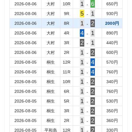
1
6
2026-08-06
大村
10
R
650
円
-
5
1
2026-08-06
大村
9
R
930
円
-
1
2
2026-08-06
大村
8
R
2000
円
-
4
1
2026-08-06
大村
4
R
890
円
-
2
1
2026-08-06
大村
3
R
440
円
-
1
2
2026-08-06
大村
2
R
600
円
-
1
4
2026-08-05
桐生
12
R
570
円
-
1
4
2026-08-05
桐生
11
R
760
円
-
1
2
2026-08-05
桐生
10
R
340
円
-
1
2
2026-08-05
桐生
6
R
760
円
-
1
2
2026-08-05
桐生
5
R
530
円
-
1
2
2026-08-05
桐生
3
R
350
円
-
1
2
2026-08-05
桐生
2
R
360
円
-
1
2
2026-08-05
平和島
12
R
330
円
-