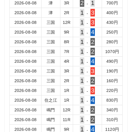
2
1
2026-08-08
津
3
R
700
円
-
1
3
2026-08-08
津
2
R
400
円
-
1
3
2026-08-08
三国
12
R
430
円
-
1
4
2026-08-08
三国
9
R
250
円
-
1
2
2026-08-08
三国
8
R
280
円
-
1
2
2026-08-08
三国
7
R
1070
円
-
1
4
2026-08-08
三国
4
R
490
円
-
1
3
2026-08-08
三国
3
R
190
円
-
1
2
2026-08-08
三国
2
R
160
円
-
1
3
2026-08-08
三国
1
R
220
円
-
1
4
2026-08-08
住之江
1
R
830
円
-
1
2
2026-08-08
鳴門
12
R
340
円
-
1
2
2026-08-08
鳴門
11
R
310
円
-
1
4
2026-08-08
鳴門
9
R
1120
円
-