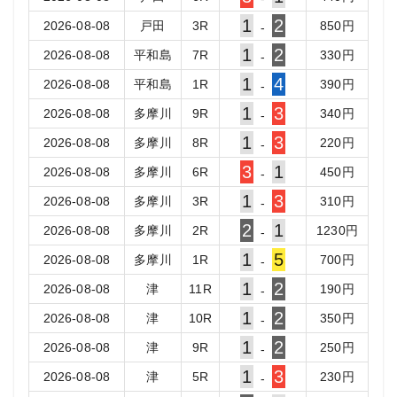
1
2
2026-08-08
戸田
3
R
850
円
-
1
2
2026-08-08
平和島
7
R
330
円
-
1
4
2026-08-08
平和島
1
R
390
円
-
1
3
2026-08-08
多摩川
9
R
340
円
-
1
3
2026-08-08
多摩川
8
R
220
円
-
3
1
2026-08-08
多摩川
6
R
450
円
-
1
3
2026-08-08
多摩川
3
R
310
円
-
2
1
2026-08-08
多摩川
2
R
1230
円
-
1
5
2026-08-08
多摩川
1
R
700
円
-
1
2
2026-08-08
津
11
R
190
円
-
1
2
2026-08-08
津
10
R
350
円
-
1
2
2026-08-08
津
9
R
250
円
-
1
3
2026-08-08
津
5
R
230
円
-