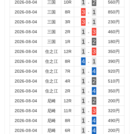
1
2
2026-08-04
三国
10
R
560
円
-
3
1
2026-08-04
三国
8
R
850
円
-
3
1
2026-08-04
三国
3
R
230
円
-
1
3
2026-08-04
三国
2
R
460
円
-
1
2
2026-08-04
三国
1
R
180
円
-
1
3
2026-08-04
住之江
12
R
350
円
-
4
1
2026-08-04
住之江
8
R
390
円
-
1
4
2026-08-04
住之江
7
R
920
円
-
1
2
2026-08-04
住之江
4
R
510
円
-
1
4
2026-08-04
住之江
2
R
350
円
-
1
2
2026-08-04
尼崎
12
R
200
円
-
1
3
2026-08-04
尼崎
11
R
320
円
-
1
4
2026-08-04
尼崎
8
R
490
円
-
1
4
2026-08-04
尼崎
6
R
200
円
-