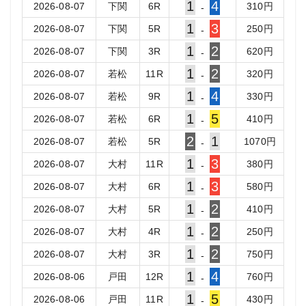
1
4
2026-08-07
下関
6
R
310
円
-
1
3
2026-08-07
下関
5
R
250
円
-
1
2
2026-08-07
下関
3
R
620
円
-
1
2
2026-08-07
若松
11
R
320
円
-
1
4
2026-08-07
若松
9
R
330
円
-
1
5
2026-08-07
若松
6
R
410
円
-
2
1
2026-08-07
若松
5
R
1070
円
-
1
3
2026-08-07
大村
11
R
380
円
-
1
3
2026-08-07
大村
6
R
580
円
-
1
2
2026-08-07
大村
5
R
410
円
-
1
2
2026-08-07
大村
4
R
250
円
-
1
2
2026-08-07
大村
3
R
750
円
-
1
4
2026-08-06
戸田
12
R
760
円
-
1
5
2026-08-06
戸田
11
R
430
円
-