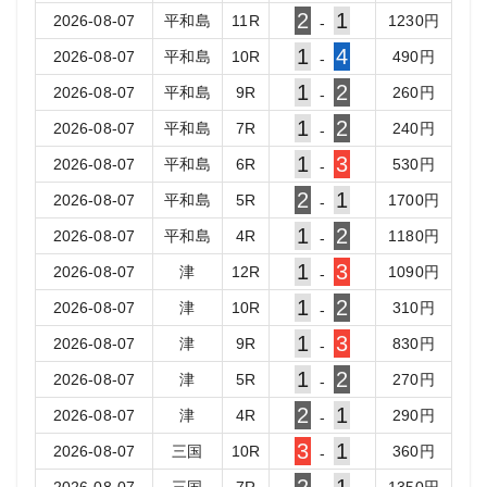
2
1
2026-08-07
平和島
11
R
1230
円
-
1
4
2026-08-07
平和島
10
R
490
円
-
1
2
2026-08-07
平和島
9
R
260
円
-
1
2
2026-08-07
平和島
7
R
240
円
-
1
3
2026-08-07
平和島
6
R
530
円
-
2
1
2026-08-07
平和島
5
R
1700
円
-
1
2
2026-08-07
平和島
4
R
1180
円
-
1
3
2026-08-07
津
12
R
1090
円
-
1
2
2026-08-07
津
10
R
310
円
-
1
3
2026-08-07
津
9
R
830
円
-
1
2
2026-08-07
津
5
R
270
円
-
2
1
2026-08-07
津
4
R
290
円
-
3
1
2026-08-07
三国
10
R
360
円
-