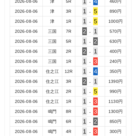
1
4
2026-08-06
津
5
R
460
円
-
1
5
2026-08-06
津
3
R
890
円
-
1
5
2026-08-06
津
1
R
1000
円
-
2
1
2026-08-06
三国
7
R
570
円
-
1
2
2026-08-06
三国
5
R
630
円
-
2
1
2026-08-06
三国
2
R
400
円
-
1
3
2026-08-06
三国
1
R
240
円
-
1
4
2026-08-06
住之江
12
R
350
円
-
2
1
2026-08-06
住之江
3
R
1390
円
-
1
5
2026-08-06
住之江
2
R
990
円
-
1
3
2026-08-06
住之江
1
R
1130
円
-
1
3
2026-08-06
鳴門
8
R
1300
円
-
1
2
2026-08-06
鳴門
6
R
850
円
-
1
3
2026-08-06
鳴門
4
R
300
円
-