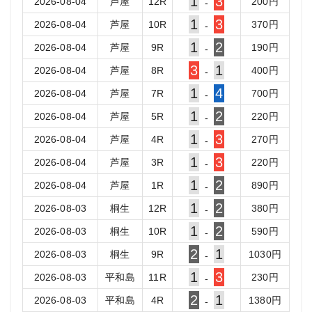
1
3
2026-08-04
芦屋
12
R
200
円
-
1
3
2026-08-04
芦屋
10
R
370
円
-
1
2
2026-08-04
芦屋
9
R
190
円
-
3
1
2026-08-04
芦屋
8
R
400
円
-
1
4
2026-08-04
芦屋
7
R
700
円
-
1
2
2026-08-04
芦屋
5
R
220
円
-
1
3
2026-08-04
芦屋
4
R
270
円
-
1
3
2026-08-04
芦屋
3
R
220
円
-
1
2
2026-08-04
芦屋
1
R
890
円
-
1
2
2026-08-03
桐生
12
R
380
円
-
1
2
2026-08-03
桐生
10
R
590
円
-
2
1
2026-08-03
桐生
9
R
1030
円
-
1
3
2026-08-03
平和島
11
R
230
円
-
2
1
2026-08-03
平和島
4
R
1380
円
-