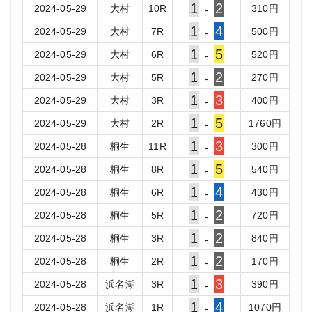
1
2
2024-05-29
大村
10
R
310
円
-
1
4
2024-05-29
大村
7
R
500
円
-
1
5
2024-05-29
大村
6
R
520
円
-
1
2
2024-05-29
大村
5
R
270
円
-
1
3
2024-05-29
大村
3
R
400
円
-
1
5
2024-05-29
大村
2
R
1760
円
-
1
3
2024-05-28
桐生
11
R
300
円
-
1
5
2024-05-28
桐生
8
R
540
円
-
1
4
2024-05-28
桐生
6
R
430
円
-
1
2
2024-05-28
桐生
5
R
720
円
-
1
2
2024-05-28
桐生
3
R
840
円
-
1
2
2024-05-28
桐生
2
R
170
円
-
1
3
2024-05-28
浜名湖
3
R
390
円
-
1
4
2024-05-28
浜名湖
1
R
1070
円
-