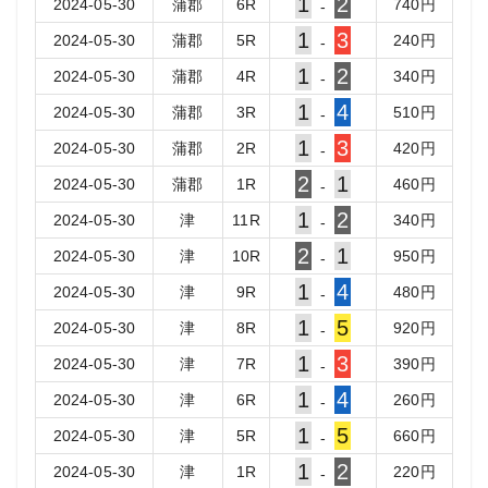
1
2
2024-05-30
蒲郡
6
R
740
円
-
1
3
2024-05-30
蒲郡
5
R
240
円
-
1
2
2024-05-30
蒲郡
4
R
340
円
-
1
4
2024-05-30
蒲郡
3
R
510
円
-
1
3
2024-05-30
蒲郡
2
R
420
円
-
2
1
2024-05-30
蒲郡
1
R
460
円
-
1
2
2024-05-30
津
11
R
340
円
-
2
1
2024-05-30
津
10
R
950
円
-
1
4
2024-05-30
津
9
R
480
円
-
1
5
2024-05-30
津
8
R
920
円
-
1
3
2024-05-30
津
7
R
390
円
-
1
4
2024-05-30
津
6
R
260
円
-
1
5
2024-05-30
津
5
R
660
円
-
1
2
2024-05-30
津
1
R
220
円
-