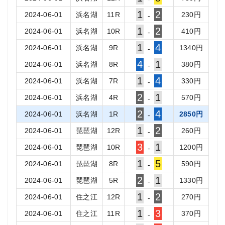
1
2
2024-06-01
浜名湖
11
R
230
円
-
1
2
2024-06-01
浜名湖
10
R
410
円
-
1
4
2024-06-01
浜名湖
9
R
1340
円
-
4
1
2024-06-01
浜名湖
8
R
380
円
-
1
4
2024-06-01
浜名湖
7
R
330
円
-
2
1
2024-06-01
浜名湖
4
R
570
円
-
2
4
2024-06-01
浜名湖
1
R
2850
円
-
1
2
2024-06-01
琵琶湖
12
R
260
円
-
3
1
2024-06-01
琵琶湖
10
R
1200
円
-
1
5
2024-06-01
琵琶湖
8
R
590
円
-
2
1
2024-06-01
琵琶湖
5
R
1330
円
-
1
2
2024-06-01
住之江
12
R
270
円
-
1
3
2024-06-01
住之江
11
R
370
円
-