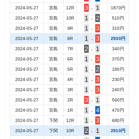
3
1
2024-05-27
宮島
12
R
1870
円
-
1
2
2024-05-27
宮島
10
R
510
円
-
1
3
2024-05-27
宮島
9
R
310
円
-
1
3
2024-05-27
宮島
8
R
2930
円
-
2
1
2024-05-27
宮島
7
R
340
円
-
1
3
2024-05-27
宮島
6
R
370
円
-
1
2
2024-05-27
宮島
5
R
180
円
-
1
3
2024-05-27
宮島
4
R
230
円
-
1
3
2024-05-27
宮島
3
R
240
円
-
3
1
2024-05-27
宮島
2
R
560
円
-
1
4
2024-05-27
宮島
1
R
470
円
-
1
3
2024-05-27
下関
12
R
680
円
-
2
1
2024-05-27
下関
10
R
2910
円
-