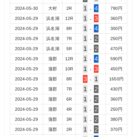
1
4
2024-05-30
大村
2
R
790
円
-
1
3
2024-05-29
浜名湖
12
R
360
円
-
1
4
2024-05-29
浜名湖
8
R
300
円
-
1
2
2024-05-29
浜名湖
7
R
250
円
-
1
2
2024-05-29
浜名湖
5
R
470
円
-
1
4
2024-05-29
蒲郡
12
R
590
円
-
1
3
2024-05-29
蒲郡
10
R
450
円
-
3
1
2024-05-29
蒲郡
8
R
1650
円
-
1
2
2024-05-29
蒲郡
7
R
430
円
-
1
2
2024-05-29
蒲郡
6
R
360
円
-
1
2
2024-05-29
蒲郡
4
R
250
円
-
1
2
2024-05-29
蒲郡
3
R
380
円
-
1
2
2024-05-29
蒲郡
2
R
370
円
-