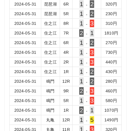
1
2
2024-05-31
琵琶湖
6
R
320
円
-
1
2
2024-05-31
琵琶湖
5
R
230
円
-
1
3
2024-05-31
住之江
8
R
310
円
-
2
1
2024-05-31
住之江
7
R
1810
円
-
1
2
2024-05-31
住之江
6
R
270
円
-
1
3
2024-05-31
住之江
4
R
730
円
-
1
3
2024-05-31
住之江
2
R
440
円
-
1
2
2024-05-31
住之江
1
R
430
円
-
1
2
2024-05-31
鳴門
12
R
280
円
-
2
3
2024-05-31
鳴門
9
R
460
円
-
1
3
2024-05-31
鳴門
5
R
580
円
-
2
1
2024-05-31
鳴門
1
R
1070
円
-
1
5
2024-05-31
丸亀
12
R
1490
円
-
1
3
2024-05-31
丸亀
11
R
320
円
-