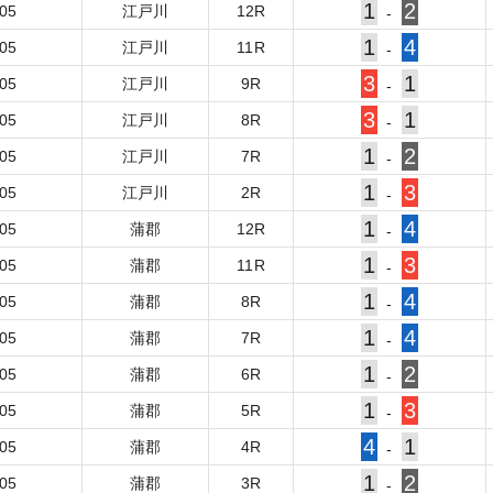
1
2
-05
江戸川
12
R
-
1
4
-05
江戸川
11
R
-
3
1
-05
江戸川
9
R
-
3
1
-05
江戸川
8
R
-
1
2
-05
江戸川
7
R
-
1
3
-05
江戸川
2
R
-
1
4
-05
蒲郡
12
R
-
1
3
-05
蒲郡
11
R
-
1
4
-05
蒲郡
8
R
-
1
4
-05
蒲郡
7
R
-
1
2
-05
蒲郡
6
R
-
1
3
-05
蒲郡
5
R
-
4
1
-05
蒲郡
4
R
-
1
2
-05
蒲郡
3
R
-