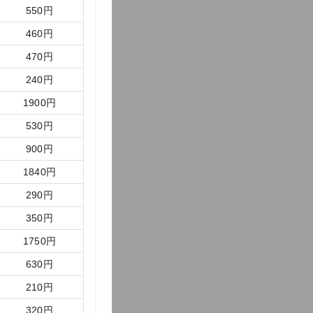
550
円
460
円
470
円
240
円
1900
円
530
円
900
円
1840
円
290
円
350
円
1750
円
630
円
210
円
320
円