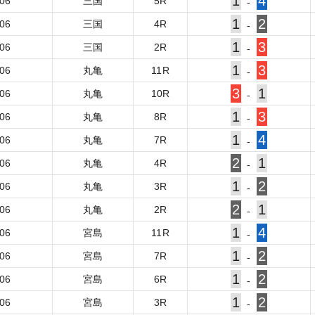
1
4
-06
三国
5
R
-
1
2
-06
三国
4
R
-
1
3
-06
三国
2
R
-
1
3
-06
丸亀
11
R
-
3
1
-06
丸亀
10
R
-
1
3
-06
丸亀
8
R
-
1
4
-06
丸亀
7
R
-
2
1
-06
丸亀
4
R
-
1
2
-06
丸亀
3
R
-
2
1
-06
丸亀
2
R
-
1
4
-06
宮島
11
R
-
1
2
-06
宮島
7
R
-
1
2
-06
宮島
6
R
-
1
2
-06
宮島
3
R
-