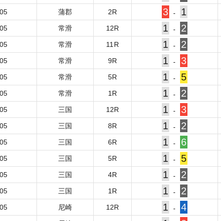
3
1
-05
蒲郡
2
R
-
1
2
-05
常滑
12
R
-
1
2
-05
常滑
11
R
-
1
3
-05
常滑
9
R
-
1
5
-05
常滑
5
R
-
1
2
-05
常滑
1
R
-
1
3
-05
三国
12
R
-
1
2
-05
三国
8
R
-
1
6
-05
三国
6
R
-
1
5
-05
三国
5
R
-
1
2
-05
三国
4
R
-
1
2
-05
三国
1
R
-
1
4
-05
尼崎
12
R
-