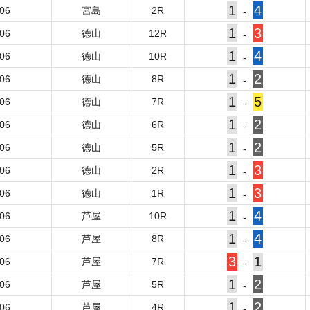
1
4
-06
宮島
2
R
-
1
3
-06
徳山
12
R
-
1
4
-06
徳山
10
R
-
1
2
-06
徳山
8
R
-
1
5
-06
徳山
7
R
-
1
2
-06
徳山
6
R
-
1
2
-06
徳山
5
R
-
1
3
-06
徳山
2
R
-
1
3
-06
徳山
1
R
-
1
4
-06
芦屋
10
R
-
1
4
-06
芦屋
8
R
-
3
1
-06
芦屋
7
R
-
1
2
-06
芦屋
5
R
-
1
2
-06
芦屋
4
R
-