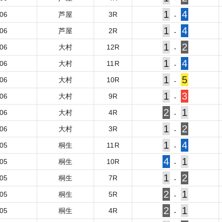
1
4
-06
芦屋
3
R
-
1
4
-06
芦屋
2
R
-
1
2
-06
大村
12
R
-
1
4
-06
大村
11
R
-
1
5
-06
大村
10
R
-
1
3
-06
大村
9
R
-
2
1
-06
大村
4
R
-
1
2
-06
大村
3
R
-
1
4
-05
桐生
11
R
-
4
1
-05
桐生
10
R
-
1
2
-05
桐生
7
R
-
2
1
-05
桐生
5
R
-
2
1
-05
桐生
4
R
-