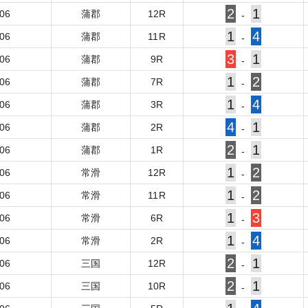
2
1
-06
蒲郡
12
R
-
1
4
-06
蒲郡
11
R
-
3
1
-06
蒲郡
9
R
-
1
2
-06
蒲郡
7
R
-
1
4
-06
蒲郡
3
R
-
4
1
-06
蒲郡
2
R
-
2
1
-06
蒲郡
1
R
-
1
2
-06
常滑
12
R
-
1
2
-06
常滑
11
R
-
1
3
-06
常滑
6
R
-
1
4
-06
常滑
2
R
-
2
1
-06
三国
12
R
-
2
1
-06
三国
10
R
-