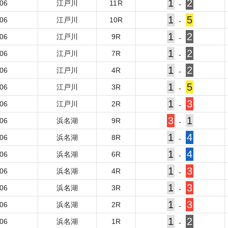
1
2
-06
江戸川
11
R
-
1
5
-06
江戸川
10
R
-
1
2
-06
江戸川
9
R
-
1
2
-06
江戸川
7
R
-
1
2
-06
江戸川
4
R
-
1
5
-06
江戸川
3
R
-
1
3
-06
江戸川
2
R
-
3
1
-06
浜名湖
9
R
-
1
4
-06
浜名湖
8
R
-
1
4
-06
浜名湖
6
R
-
1
3
-06
浜名湖
4
R
-
1
3
-06
浜名湖
3
R
-
1
3
-06
浜名湖
2
R
-
1
2
-06
浜名湖
1
R
-