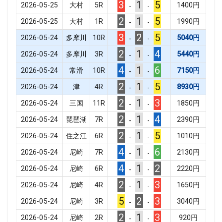
3
1
5
2026-05-25
大村
5
R
1400
円
-
-
2
1
5
2026-05-25
大村
1
R
1990
円
-
-
3
2
5
2026-05-24
多摩川
10
R
5040
円
-
-
2
1
4
2026-05-24
多摩川
3
R
5440
円
-
-
4
1
6
2026-05-24
常滑
10
R
7150
円
-
-
2
1
5
2026-05-24
津
4
R
8930
円
-
-
2
1
3
2026-05-24
三国
11
R
1850
円
-
-
2
1
4
2026-05-24
琵琶湖
7
R
2390
円
-
-
2
1
5
2026-05-24
住之江
6
R
1010
円
-
-
4
1
6
2026-05-24
尼崎
7
R
2130
円
-
-
4
1
2
2026-05-24
尼崎
6
R
2220
円
-
-
2
1
3
2026-05-24
尼崎
4
R
1650
円
-
-
5
2
3
2026-05-24
尼崎
3
R
3040
円
-
-
2
1
3
2026-05-24
尼崎
2
R
920
円
-
-