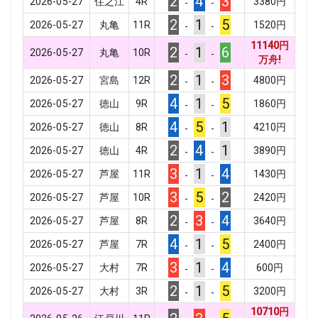
2
4
3
2026-05-27
住之江
4
R
3380
円
-
-
2
1
5
2026-05-27
丸亀
11
R
1520
円
-
-
11140
円
2
1
6
2026-05-27
丸亀
10
R
-
-
万舟!
2
1
3
2026-05-27
宮島
12
R
4800
円
-
-
4
1
5
2026-05-27
徳山
9
R
1860
円
-
-
4
5
1
2026-05-27
徳山
8
R
4210
円
-
-
2
4
1
2026-05-27
徳山
4
R
3890
円
-
-
3
1
4
2026-05-27
芦屋
11
R
1430
円
-
-
3
5
2
2026-05-27
芦屋
10
R
2420
円
-
-
2
3
4
2026-05-27
芦屋
8
R
3640
円
-
-
4
1
5
2026-05-27
芦屋
7
R
2400
円
-
-
3
1
4
2026-05-27
大村
7
R
600
円
-
-
2
1
5
2026-05-27
大村
3
R
3200
円
-
-
10710
円