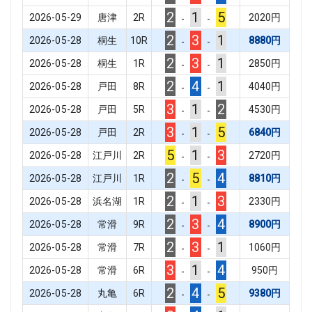
2
1
5
2026-05-29
唐津
2
R
2020
円
-
-
2
3
1
2026-05-28
桐生
10
R
8880
円
-
-
2
3
1
2026-05-28
桐生
1
R
2850
円
-
-
2
4
1
2026-05-28
戸田
8
R
4040
円
-
-
3
1
2
2026-05-28
戸田
5
R
4530
円
-
-
3
1
5
2026-05-28
戸田
2
R
6840
円
-
-
5
1
3
2026-05-28
江戸川
2
R
2720
円
-
-
2
5
4
2026-05-28
江戸川
1
R
8810
円
-
-
2
1
3
2026-05-28
浜名湖
1
R
2330
円
-
-
2
3
4
2026-05-28
常滑
9
R
8900
円
-
-
2
3
1
2026-05-28
常滑
7
R
1060
円
-
-
3
1
4
2026-05-28
常滑
6
R
950
円
-
-
2
4
5
2026-05-28
丸亀
6
R
9380
円
-
-