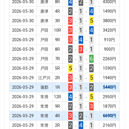
4
2
1
2026-05-30
唐津
8
R
4300
円
-
-
2
1
4
2026-05-30
唐津
4
R
1490
円
-
-
3
1
5
2026-05-30
唐津
3
R
3800
円
-
-
3
1
4
2026-05-29
戸田
10
R
3420
円
-
-
3
4
1
2026-05-29
戸田
9
R
910
円
-
-
2
3
1
2026-05-29
戸田
8
R
900
円
-
-
2
1
6
2026-05-29
戸田
7
R
2260
円
-
-
5
1
2
2026-05-29
戸田
5
R
1590
円
-
-
3
1
5
2026-05-29
江戸川
2
R
1940
円
-
-
3
1
2
2026-05-29
蒲郡
1
R
5440
円
-
-
4
1
5
2026-05-29
常滑
12
R
2950
円
-
-
2
1
3
2026-05-29
常滑
9
R
1870
円
-
-
3
2
1
2026-05-29
常滑
4
R
6690
円
-
-
2
4
1
2026-05-29
常滑
2
R
2160
円
-
-