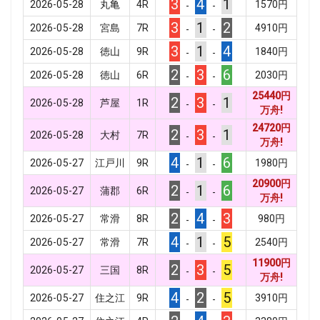
3
4
1
2026-05-28
丸亀
4
R
1570
円
-
-
3
1
2
2026-05-28
宮島
7
R
4910
円
-
-
3
1
4
2026-05-28
徳山
9
R
1840
円
-
-
2
3
6
2026-05-28
徳山
6
R
2030
円
-
-
25440
円
2
3
1
2026-05-28
芦屋
1
R
-
-
万舟!
24720
円
2
3
1
2026-05-28
大村
7
R
-
-
万舟!
4
1
6
2026-05-27
江戸川
9
R
1980
円
-
-
20900
円
2
1
6
2026-05-27
蒲郡
6
R
-
-
万舟!
2
4
3
2026-05-27
常滑
8
R
980
円
-
-
4
1
5
2026-05-27
常滑
7
R
2540
円
-
-
11900
円
2
3
5
2026-05-27
三国
8
R
-
-
万舟!
4
2
5
2026-05-27
住之江
9
R
3910
円
-
-