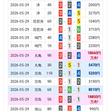
3
2
4
2026-05-29
津
4
R
2000
円
-
-
3
4
5
2026-05-29
津
2
R
3270
円
-
-
2
3
5
2026-05-29
琵琶湖
6
R
1040
円
-
-
3
1
6
2026-05-29
琵琶湖
4
R
3710
円
-
-
4
1
3
2026-05-29
鳴門
4
R
2280
円
-
-
3
1
2
2026-05-29
鳴門
1
R
2330
円
-
-
18660
円
3
2
4
2026-05-29
丸亀
9
R
-
-
万舟!
2
5
1
2026-05-29
丸亀
3
R
5470
円
-
-
2
1
4
2026-05-29
宮島
11
R
5230
円
-
-
3
1
2
2026-05-29
宮島
9
R
3190
円
-
-
3
6
1
2026-05-29
宮島
6
R
8310
円
-
-
18850
円
3
2
1
2026-05-29
宮島
5
R
-
-
万舟!
2
3
4
2026-05-29
徳山
8
R
990
円
-
-