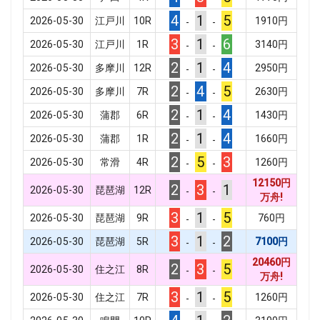
4
1
5
2026-05-30
江戸川
10
R
1910
円
-
-
3
1
6
2026-05-30
江戸川
1
R
3140
円
-
-
2
1
4
2026-05-30
多摩川
12
R
2950
円
-
-
2
4
5
2026-05-30
多摩川
7
R
2630
円
-
-
2
1
4
2026-05-30
蒲郡
6
R
1430
円
-
-
2
1
4
2026-05-30
蒲郡
1
R
1660
円
-
-
2
5
3
2026-05-30
常滑
4
R
1260
円
-
-
12150
円
2
3
1
2026-05-30
琵琶湖
12
R
-
-
万舟!
3
1
5
2026-05-30
琵琶湖
9
R
760
円
-
-
3
1
2
2026-05-30
琵琶湖
5
R
7100
円
-
-
20460
円
2
3
5
2026-05-30
住之江
8
R
-
-
万舟!
3
1
5
2026-05-30
住之江
7
R
1260
円
-
-