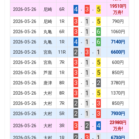
19510
円
4
3
5
2026-05-26
尼崎
6
R
-
-
万舟!
3
1
5
2026-05-26
尼崎
1
R
790
円
-
-
3
1
6
2026-05-26
丸亀
6
R
1060
円
-
-
4
1
6
2026-05-26
丸亀
1
R
7140
円
-
-
2
3
1
2026-05-26
宮島
11
R
6600
円
-
-
3
1
5
2026-05-26
宮島
7
R
600
円
-
-
3
1
5
2026-05-26
芦屋
1
R
850
円
-
-
3
1
2
2026-05-26
唐津
8
R
3780
円
-
-
3
1
5
2026-05-26
大村
8
R
1370
円
-
-
2
1
3
2026-05-26
大村
7
R
850
円
-
-
2
1
3
2026-05-26
大村
5
R
7930
円
-
-
23980
円
3
2
4
2026-05-26
大村
3
R
-
-
万舟!
2
3
1
2026-05-26
大村
1
R
6730
円
-
-