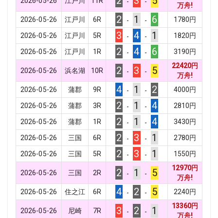
2
3
5
2026-05-26
江戸川
11
R
-
-
万舟!
2
1
6
2026-05-26
江戸川
6
R
1780
円
-
-
3
4
1
2026-05-26
江戸川
5
R
1820
円
-
-
2
4
6
2026-05-26
江戸川
1
R
3190
円
-
-
22420
円
2
3
5
2026-05-26
浜名湖
10
R
-
-
万舟!
4
1
2
2026-05-26
蒲郡
9
R
4000
円
-
-
2
1
4
2026-05-26
蒲郡
3
R
2810
円
-
-
2
1
4
2026-05-26
蒲郡
1
R
3430
円
-
-
2
3
1
2026-05-26
三国
6
R
2780
円
-
-
2
3
1
2026-05-26
三国
5
R
1550
円
-
-
12970
円
2
1
5
2026-05-26
三国
2
R
-
-
万舟!
4
2
5
2026-05-26
住之江
6
R
2240
円
-
-
13360
円
3
2
1
2026-05-26
尼崎
7
R
-
-
万舟!