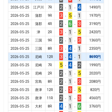
2
1
4
2026-05-25
江戸川
7
R
1490
円
-
-
3
5
1
2026-05-25
蒲郡
9
R
1970
円
-
-
2
6
3
2026-05-25
蒲郡
4
R
3190
円
-
-
3
1
5
2026-05-25
津
2
R
2420
円
-
-
2
1
3
2026-05-25
三国
9
R
1360
円
-
-
3
4
1
2026-05-25
三国
8
R
2350
円
-
-
3
4
1
2026-05-25
尼崎
12
R
8690
円
-
-
5
4
2
2026-05-25
尼崎
7
R
1990
円
-
-
2
1
5
2026-05-25
尼崎
2
R
2020
円
-
-
2
1
3
2026-05-25
宮島
8
R
2080
円
-
-
2
3
5
2026-05-25
唐津
12
R
820
円
-
-
2
1
3
2026-05-25
唐津
11
R
4560
円
-
-
4
1
6
2026-05-25
大村
8
R
3760
円
-
-