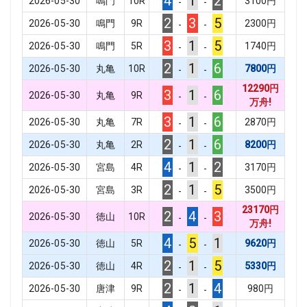
4
1
2
2026-05-30
鳴門
10
R
3100
円
-
-
2
3
5
2026-05-30
鳴門
9
R
2300
円
-
-
3
1
5
2026-05-30
鳴門
5
R
1740
円
-
-
2
1
6
2026-05-30
丸亀
10
R
7800
円
-
-
12290
円
3
1
6
2026-05-30
丸亀
9
R
-
-
万舟!
3
1
6
2026-05-30
丸亀
7
R
2870
円
-
-
2
1
6
2026-05-30
丸亀
2
R
8200
円
-
-
4
1
2
2026-05-30
宮島
4
R
3170
円
-
-
2
1
5
2026-05-30
宮島
3
R
3500
円
-
-
23170
円
2
4
3
2026-05-30
徳山
10
R
-
-
万舟!
4
5
1
2026-05-30
徳山
5
R
9620
円
-
-
2
1
5
2026-05-30
徳山
4
R
5330
円
-
-
2
1
4
2026-05-30
唐津
9
R
980
円
-
-