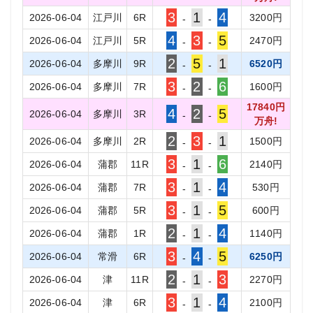
3
1
4
2026-06-04
江戸川
6
R
3200
円
-
-
4
3
5
2026-06-04
江戸川
5
R
2470
円
-
-
2
5
1
2026-06-04
多摩川
9
R
6520
円
-
-
3
2
6
2026-06-04
多摩川
7
R
1600
円
-
-
17840
円
4
2
5
2026-06-04
多摩川
3
R
-
-
万舟!
2
3
1
2026-06-04
多摩川
2
R
1500
円
-
-
3
1
6
2026-06-04
蒲郡
11
R
2140
円
-
-
3
1
4
2026-06-04
蒲郡
7
R
530
円
-
-
3
1
5
2026-06-04
蒲郡
5
R
600
円
-
-
2
1
4
2026-06-04
蒲郡
1
R
1140
円
-
-
3
4
5
2026-06-04
常滑
6
R
6250
円
-
-
2
1
3
2026-06-04
津
11
R
2270
円
-
-
3
1
4
2026-06-04
津
6
R
2100
円
-
-