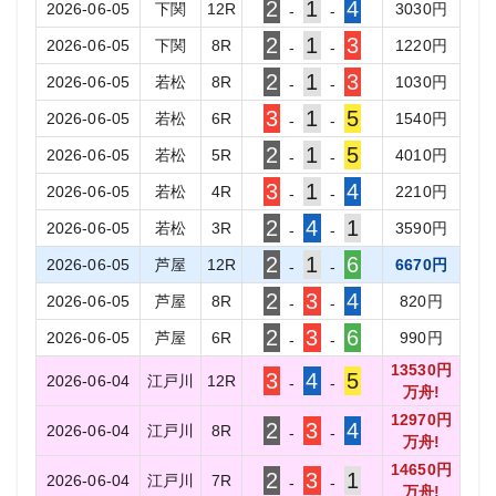
2
1
4
2026-06-05
下関
12
R
3030
円
-
-
2
1
3
2026-06-05
下関
8
R
1220
円
-
-
2
1
3
2026-06-05
若松
8
R
1030
円
-
-
3
1
5
2026-06-05
若松
6
R
1540
円
-
-
2
1
5
2026-06-05
若松
5
R
4010
円
-
-
3
1
4
2026-06-05
若松
4
R
2210
円
-
-
2
4
1
2026-06-05
若松
3
R
3590
円
-
-
2
1
6
2026-06-05
芦屋
12
R
6670
円
-
-
2
3
4
2026-06-05
芦屋
8
R
820
円
-
-
2
3
6
2026-06-05
芦屋
6
R
990
円
-
-
13530
円
3
4
5
2026-06-04
江戸川
12
R
-
-
万舟!
12970
円
2
3
4
2026-06-04
江戸川
8
R
-
-
万舟!
14650
円
2
3
1
2026-06-04
江戸川
7
R
-
-
万舟!