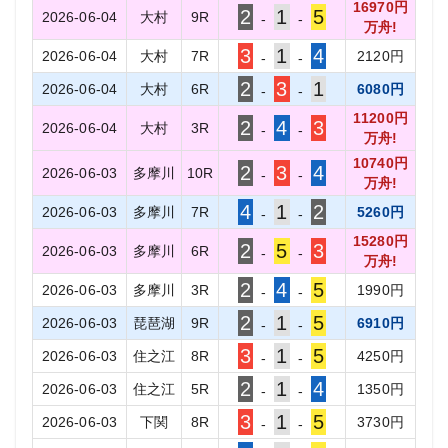
16970
円
2
1
5
2026-06-04
大村
9
R
-
-
万舟!
3
1
4
2026-06-04
大村
7
R
2120
円
-
-
2
3
1
2026-06-04
大村
6
R
6080
円
-
-
11200
円
2
4
3
2026-06-04
大村
3
R
-
-
万舟!
10740
円
2
3
4
2026-06-03
多摩川
10
R
-
-
万舟!
4
1
2
2026-06-03
多摩川
7
R
5260
円
-
-
15280
円
2
5
3
2026-06-03
多摩川
6
R
-
-
万舟!
2
4
5
2026-06-03
多摩川
3
R
1990
円
-
-
2
1
5
2026-06-03
琵琶湖
9
R
6910
円
-
-
3
1
5
2026-06-03
住之江
8
R
4250
円
-
-
2
1
4
2026-06-03
住之江
5
R
1350
円
-
-
3
1
5
2026-06-03
下関
8
R
3730
円
-
-