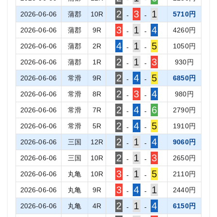
2
3
1
2026-06-06
蒲郡
10
R
5710
円
-
-
3
1
4
2026-06-06
蒲郡
9
R
4260
円
-
-
4
1
5
2026-06-06
蒲郡
2
R
1050
円
-
-
2
1
3
2026-06-06
蒲郡
1
R
930
円
-
-
2
4
5
2026-06-06
常滑
9
R
6850
円
-
-
2
3
4
2026-06-06
常滑
8
R
980
円
-
-
2
4
6
2026-06-06
常滑
7
R
2790
円
-
-
2
4
5
2026-06-06
常滑
5
R
1910
円
-
-
2
1
4
2026-06-06
三国
12
R
9060
円
-
-
2
1
3
2026-06-06
三国
10
R
2650
円
-
-
3
1
5
2026-06-06
丸亀
10
R
2110
円
-
-
3
4
1
2026-06-06
丸亀
9
R
2440
円
-
-
2
1
4
2026-06-06
丸亀
4
R
6150
円
-
-