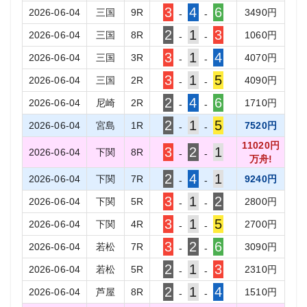
3
4
6
2026-06-04
三国
9
R
3490
円
-
-
2
1
3
2026-06-04
三国
8
R
1060
円
-
-
3
1
4
2026-06-04
三国
3
R
4070
円
-
-
3
1
5
2026-06-04
三国
2
R
4090
円
-
-
2
4
6
2026-06-04
尼崎
2
R
1710
円
-
-
2
1
5
2026-06-04
宮島
1
R
7520
円
-
-
11020
円
3
2
1
2026-06-04
下関
8
R
-
-
万舟!
2
4
1
2026-06-04
下関
7
R
9240
円
-
-
3
1
2
2026-06-04
下関
5
R
2800
円
-
-
3
1
5
2026-06-04
下関
4
R
2700
円
-
-
3
2
6
2026-06-04
若松
7
R
3090
円
-
-
2
1
3
2026-06-04
若松
5
R
2310
円
-
-
2
1
4
2026-06-04
芦屋
8
R
1510
円
-
-