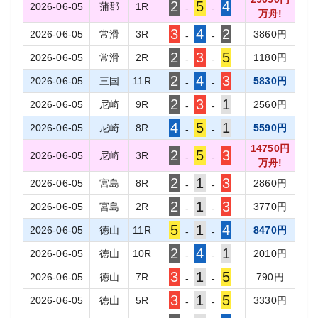
2
5
4
2026-06-05
蒲郡
1
R
-
-
万舟!
3
4
2
2026-06-05
常滑
3
R
3860
円
-
-
2
3
5
2026-06-05
常滑
2
R
1180
円
-
-
2
4
3
2026-06-05
三国
11
R
5830
円
-
-
2
3
1
2026-06-05
尼崎
9
R
2560
円
-
-
4
5
1
2026-06-05
尼崎
8
R
5590
円
-
-
14750
円
2
5
3
2026-06-05
尼崎
3
R
-
-
万舟!
2
1
3
2026-06-05
宮島
8
R
2860
円
-
-
2
1
3
2026-06-05
宮島
2
R
3770
円
-
-
5
1
4
2026-06-05
徳山
11
R
8470
円
-
-
2
4
1
2026-06-05
徳山
10
R
2010
円
-
-
3
1
5
2026-06-05
徳山
7
R
790
円
-
-
3
1
5
2026-06-05
徳山
5
R
3330
円
-
-