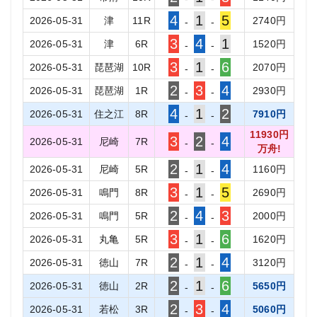
4
1
5
2026-05-31
津
11
R
2740
円
-
-
3
4
1
2026-05-31
津
6
R
1520
円
-
-
3
1
6
2026-05-31
琵琶湖
10
R
2070
円
-
-
2
3
4
2026-05-31
琵琶湖
1
R
2930
円
-
-
4
1
2
2026-05-31
住之江
8
R
7910
円
-
-
11930
円
3
2
4
2026-05-31
尼崎
7
R
-
-
万舟!
2
1
4
2026-05-31
尼崎
5
R
1160
円
-
-
3
1
5
2026-05-31
鳴門
8
R
2690
円
-
-
2
4
3
2026-05-31
鳴門
5
R
2000
円
-
-
3
1
6
2026-05-31
丸亀
5
R
1620
円
-
-
2
1
4
2026-05-31
徳山
7
R
3120
円
-
-
2
1
6
2026-05-31
徳山
2
R
5650
円
-
-
2
3
4
2026-05-31
若松
3
R
5060
円
-
-