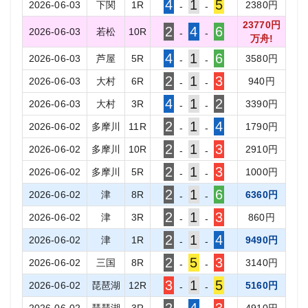
4
1
5
2026-06-03
下関
1
R
2380
円
-
-
23770
円
2
4
6
2026-06-03
若松
10
R
-
-
万舟!
4
1
6
2026-06-03
芦屋
5
R
3580
円
-
-
2
1
3
2026-06-03
大村
6
R
940
円
-
-
4
1
2
2026-06-03
大村
3
R
3390
円
-
-
2
1
4
2026-06-02
多摩川
11
R
1790
円
-
-
2
1
3
2026-06-02
多摩川
10
R
2910
円
-
-
2
1
3
2026-06-02
多摩川
5
R
1000
円
-
-
2
1
6
2026-06-02
津
8
R
6360
円
-
-
2
1
3
2026-06-02
津
3
R
860
円
-
-
2
1
4
2026-06-02
津
1
R
9490
円
-
-
2
5
3
2026-06-02
三国
8
R
3140
円
-
-
3
1
5
2026-06-02
琵琶湖
12
R
5160
円
-
-