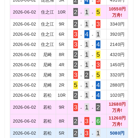
2
4
3
2026-06-02
琵琶湖
3
R
4910
円
-
-
10550
円
2
1
5
2026-06-02
住之江
10
R
-
-
万舟!
2
1
3
2026-06-02
住之江
9
R
3340
円
-
-
3
4
1
2026-06-02
住之江
6
R
3920
円
-
-
3
1
4
2026-06-02
住之江
5
R
2140
円
-
-
2
1
5
2026-06-02
尼崎
8
R
4320
円
-
-
2
1
3
2026-06-02
尼崎
4
R
1450
円
-
-
3
2
5
2026-06-02
尼崎
3
R
3320
円
-
-
5
1
4
2026-06-02
尼崎
2
R
2880
円
-
-
2
1
4
2026-06-02
若松
10
R
1020
円
-
-
12680
円
3
1
2
2026-06-02
若松
9
R
-
-
万舟!
11260
円
2
3
6
2026-06-02
若松
8
R
-
-
万舟!
2
3
1
2026-06-02
若松
5
R
5080
円
-
-