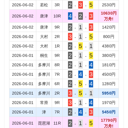
2
3
5
2026-06-02
若松
3
R
2530
円
-
-
10630
円
4
2
3
2026-06-02
唐津
10
R
-
-
万舟!
2
1
3
2026-06-02
唐津
9
R
1420
円
-
-
3
1
5
2026-06-02
大村
2
R
800
円
-
-
2
5
1
2026-06-02
大村
1
R
4380
円
-
-
2
1
5
2026-06-01
桐生
9
R
3800
円
-
-
2
1
4
2026-06-01
多摩川
8
R
1810
円
-
-
2
4
3
2026-06-01
多摩川
7
R
4500
円
-
-
2
5
4
2026-06-01
多摩川
6
R
1280
円
-
-
3
5
1
2026-06-01
多摩川
2
R
5950
円
-
-
3
1
4
2026-06-01
常滑
9
R
1970
円
-
-
2
4
3
2026-06-01
津
7
R
5450
円
-
-
17790
円
2
1
5
2026-06-01
琵琶湖
11
R
-
-
万舟!