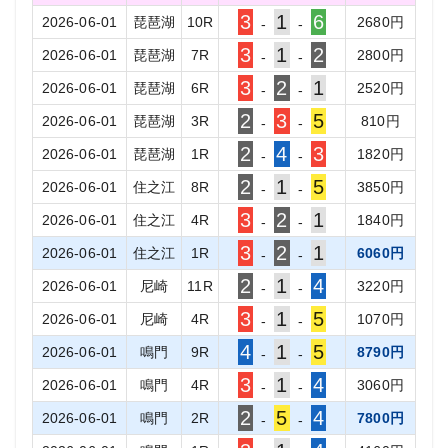
3
1
6
2026-06-01
琵琶湖
10
R
2680
円
-
-
3
1
2
2026-06-01
琵琶湖
7
R
2800
円
-
-
3
2
1
2026-06-01
琵琶湖
6
R
2520
円
-
-
2
3
5
2026-06-01
琵琶湖
3
R
810
円
-
-
2
4
3
2026-06-01
琵琶湖
1
R
1820
円
-
-
2
1
5
2026-06-01
住之江
8
R
3850
円
-
-
3
2
1
2026-06-01
住之江
4
R
1840
円
-
-
3
2
1
2026-06-01
住之江
1
R
6060
円
-
-
2
1
4
2026-06-01
尼崎
11
R
3220
円
-
-
3
1
5
2026-06-01
尼崎
4
R
1070
円
-
-
4
1
5
2026-06-01
鳴門
9
R
8790
円
-
-
3
1
4
2026-06-01
鳴門
4
R
3060
円
-
-
2
5
4
2026-06-01
鳴門
2
R
7800
円
-
-