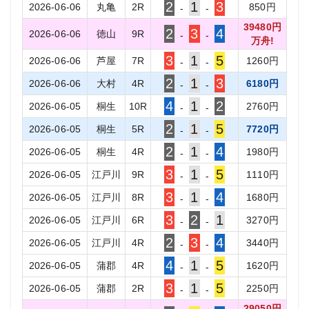
2
1
3
2026-06-06
丸亀
2
R
850
円
-
-
39480
円
2
3
4
2026-06-06
徳山
9
R
-
-
万舟!
3
1
5
2026-06-06
芦屋
7
R
1260
円
-
-
2
1
3
2026-06-06
大村
4
R
6180
円
-
-
4
1
2
2026-06-05
桐生
10
R
2760
円
-
-
2
1
5
2026-06-05
桐生
5
R
7720
円
-
-
2
1
4
2026-06-05
桐生
4
R
1980
円
-
-
3
1
5
2026-06-05
江戸川
9
R
1110
円
-
-
3
1
4
2026-06-05
江戸川
8
R
1680
円
-
-
3
2
1
2026-06-05
江戸川
6
R
3270
円
-
-
2
3
4
2026-06-05
江戸川
4
R
3440
円
-
-
4
1
5
2026-06-05
蒲郡
4
R
1620
円
-
-
3
1
5
2026-06-05
蒲郡
2
R
2250
円
-
-
29050
円