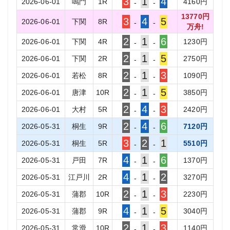
3
1
4
2026-06-01
鳴門
1
R
4160
円
-
-
13770
円
3
4
5
2026-06-01
下関
8
R
-
-
万舟!
2
1
6
2026-06-01
下関
4
R
1230
円
-
-
2
1
5
2026-06-01
下関
2
R
2750
円
-
-
2
1
3
2026-06-01
若松
8
R
1090
円
-
-
2
1
5
2026-06-01
唐津
10
R
3850
円
-
-
2
4
3
2026-06-01
大村
5
R
2420
円
-
-
2
4
6
2026-05-31
桐生
9
R
7120
円
-
-
3
2
1
2026-05-31
桐生
5
R
5510
円
-
-
4
1
6
2026-05-31
戸田
7
R
1370
円
-
-
4
1
2
2026-05-31
江戸川
2
R
3270
円
-
-
2
1
3
2026-05-31
蒲郡
10
R
2230
円
-
-
4
1
5
2026-05-31
蒲郡
9
R
3040
円
-
-
2
1
3
2026-05-31
常滑
10
R
1140
円
-
-