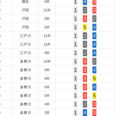
1
4
3
0
桐生
6
R
-
-
1
2
3
0
戸田
12
R
-
-
1
3
2
0
戸田
9
R
-
-
1
5
4
0
戸田
5
R
-
-
1
2
4
0
江戸川
12
R
-
-
1
2
4
0
江戸川
11
R
-
-
1
2
4
0
江戸川
8
R
-
-
1
3
2
0
多摩川
10
R
-
-
1
3
4
0
多摩川
9
R
-
-
1
3
5
0
多摩川
8
R
-
-
1
3
4
0
多摩川
6
R
-
-
1
3
5
0
多摩川
5
R
-
-
1
2
3
0
多摩川
4
R
-
-
1
4
3
0
多摩川
3
R
-
-