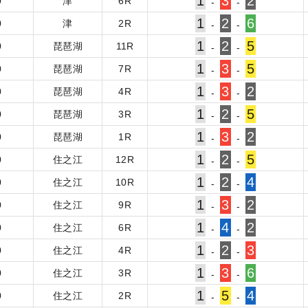
1
3
2
0
津
6
R
-
-
1
2
6
0
津
2
R
-
-
1
2
5
0
琵琶湖
11
R
-
-
1
3
5
0
琵琶湖
7
R
-
-
1
3
2
0
琵琶湖
4
R
-
-
1
2
5
0
琵琶湖
3
R
-
-
1
3
2
0
琵琶湖
1
R
-
-
1
2
5
0
住之江
12
R
-
-
1
2
4
0
住之江
10
R
-
-
1
3
2
0
住之江
9
R
-
-
1
4
2
0
住之江
6
R
-
-
1
2
3
0
住之江
4
R
-
-
1
3
6
0
住之江
3
R
-
-
1
5
4
0
住之江
2
R
-
-