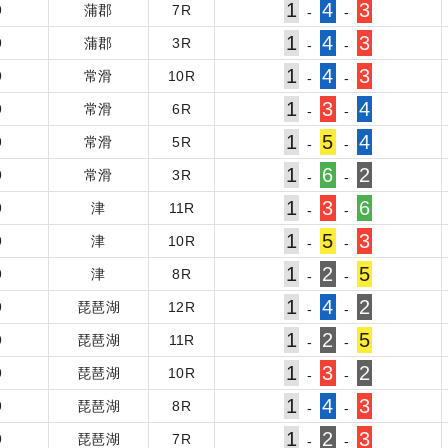
1
4
3
9
蒲郡
7
R
-
-
1
4
3
9
蒲郡
3
R
-
-
1
4
3
9
常滑
10
R
-
-
1
3
4
9
常滑
6
R
-
-
1
5
4
9
常滑
5
R
-
-
1
6
2
9
常滑
3
R
-
-
1
3
6
9
津
11
R
-
-
1
5
3
9
津
10
R
-
-
1
2
5
9
津
8
R
-
-
1
4
2
9
琵琶湖
12
R
-
-
1
2
5
9
琵琶湖
11
R
-
-
1
3
2
9
琵琶湖
10
R
-
-
1
4
3
9
琵琶湖
8
R
-
-
1
2
3
9
琵琶湖
7
R
-
-