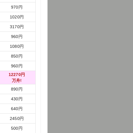
970
円
1020
円
3170
円
960
円
1080
円
850
円
960
円
12270
円
万舟!
890
円
430
円
640
円
2450
円
500
円