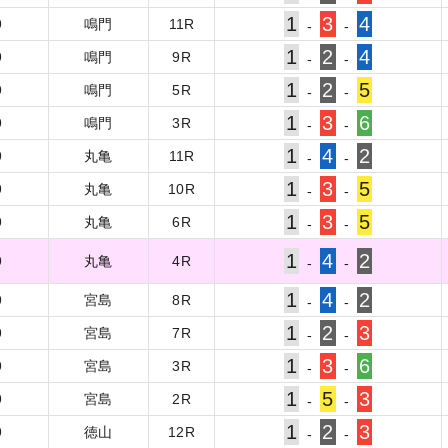
1
3
4
9
鳴門
11
R
-
-
1
2
4
9
鳴門
9
R
-
-
1
2
5
9
鳴門
5
R
-
-
1
3
6
9
鳴門
3
R
-
-
1
4
2
9
丸亀
11
R
-
-
1
3
5
9
丸亀
10
R
-
-
1
3
5
9
丸亀
6
R
-
-
1
4
2
9
丸亀
4
R
-
-
1
4
2
9
宮島
8
R
-
-
1
2
3
9
宮島
7
R
-
-
1
3
6
9
宮島
3
R
-
-
1
5
3
9
宮島
2
R
-
-
1
2
3
9
徳山
12
R
-
-