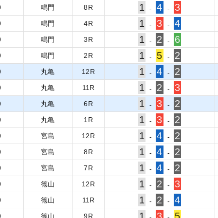
1
4
3
0
鳴門
8
R
-
-
1
3
4
0
鳴門
4
R
-
-
1
2
6
0
鳴門
3
R
-
-
1
5
2
0
鳴門
2
R
-
-
1
4
2
0
丸亀
12
R
-
-
1
2
3
0
丸亀
11
R
-
-
1
3
2
0
丸亀
6
R
-
-
1
3
2
0
丸亀
1
R
-
-
1
4
2
0
宮島
12
R
-
-
1
4
2
0
宮島
8
R
-
-
1
4
2
0
宮島
7
R
-
-
1
2
3
0
徳山
12
R
-
-
1
2
4
0
徳山
11
R
-
-
1
3
5
0
徳山
9
R
-
-