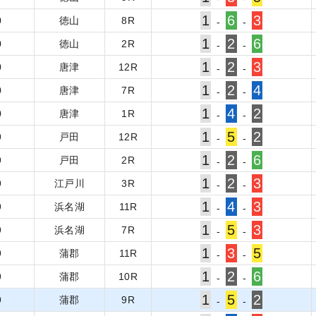
1
6
3
0
徳山
8
R
-
-
1
2
6
0
徳山
2
R
-
-
1
2
3
0
唐津
12
R
-
-
1
2
4
0
唐津
7
R
-
-
1
4
2
0
唐津
1
R
-
-
1
5
2
9
戸田
12
R
-
-
1
2
6
9
戸田
2
R
-
-
1
2
3
9
江戸川
3
R
-
-
1
4
3
9
浜名湖
11
R
-
-
1
5
3
9
浜名湖
7
R
-
-
1
3
5
9
蒲郡
11
R
-
-
1
2
6
9
蒲郡
10
R
-
-
1
5
2
9
蒲郡
9
R
-
-