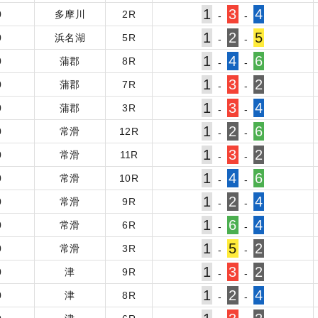
1
3
4
0
多摩川
2
R
-
-
1
2
5
0
浜名湖
5
R
-
-
1
4
6
0
蒲郡
8
R
-
-
1
3
2
0
蒲郡
7
R
-
-
1
3
4
0
蒲郡
3
R
-
-
1
2
6
0
常滑
12
R
-
-
1
3
2
0
常滑
11
R
-
-
1
4
6
0
常滑
10
R
-
-
1
2
4
0
常滑
9
R
-
-
1
6
4
0
常滑
6
R
-
-
1
5
2
0
常滑
3
R
-
-
1
3
2
0
津
9
R
-
-
1
2
4
0
津
8
R
-
-