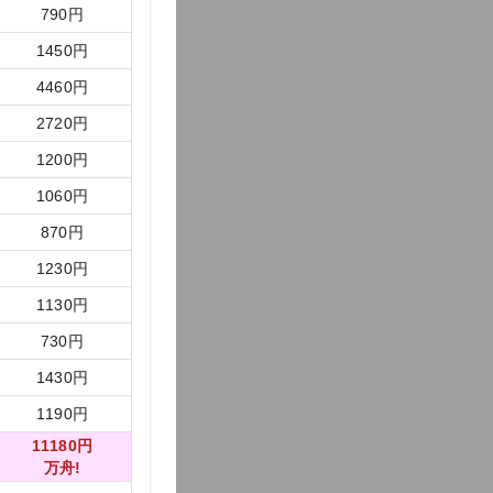
790
円
1450
円
4460
円
2720
円
1200
円
1060
円
870
円
1230
円
1130
円
730
円
1430
円
1190
円
11180
円
万舟!