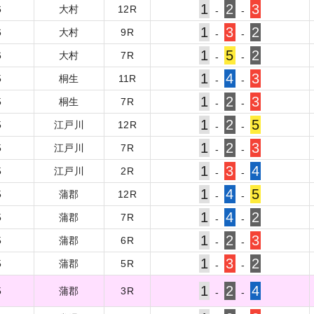
1
2
3
6
大村
12
R
-
-
1
3
2
6
大村
9
R
-
-
1
5
2
6
大村
7
R
-
-
1
4
3
5
桐生
11
R
-
-
1
2
3
5
桐生
7
R
-
-
1
2
5
5
江戸川
12
R
-
-
1
2
3
5
江戸川
7
R
-
-
1
3
4
5
江戸川
2
R
-
-
1
4
5
5
蒲郡
12
R
-
-
1
4
2
5
蒲郡
7
R
-
-
1
2
3
5
蒲郡
6
R
-
-
1
3
2
5
蒲郡
5
R
-
-
1
2
4
5
蒲郡
3
R
-
-