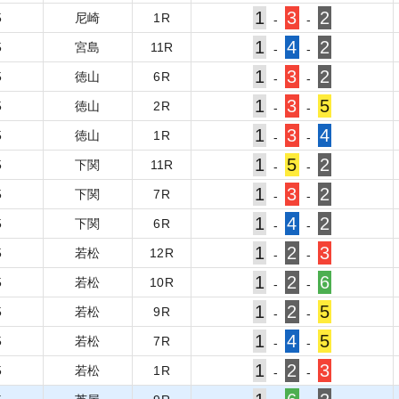
1
3
2
5
尼崎
1
R
-
-
1
4
2
5
宮島
11
R
-
-
1
3
2
5
徳山
6
R
-
-
1
3
5
5
徳山
2
R
-
-
1
3
4
5
徳山
1
R
-
-
1
5
2
5
下関
11
R
-
-
1
3
2
5
下関
7
R
-
-
1
4
2
5
下関
6
R
-
-
1
2
3
5
若松
12
R
-
-
1
2
6
5
若松
10
R
-
-
1
2
5
5
若松
9
R
-
-
1
4
5
5
若松
7
R
-
-
1
2
3
5
若松
1
R
-
-