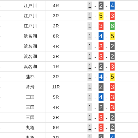
1
2
4
6
江戸川
4
R
-
-
1
5
3
6
江戸川
3
R
-
-
1
3
6
6
江戸川
2
R
-
-
1
4
5
6
浜名湖
8
R
-
-
1
3
2
6
浜名湖
4
R
-
-
1
3
2
6
浜名湖
3
R
-
-
1
2
3
6
浜名湖
1
R
-
-
1
4
5
6
蒲郡
3
R
-
-
1
2
3
6
常滑
11
R
-
-
1
4
3
6
三国
5
R
-
-
1
2
3
6
三国
4
R
-
-
1
3
2
6
三国
2
R
-
-
1
3
2
6
丸亀
8
R
-
-
1
2
4
6
丸亀
3
R