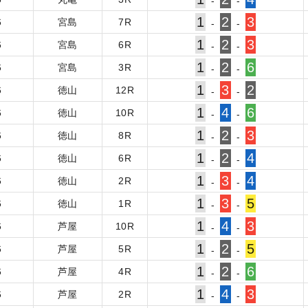
-
-
1
2
3
6
宮島
7
R
-
-
1
2
3
6
宮島
6
R
-
-
1
2
6
6
宮島
3
R
-
-
1
3
2
6
徳山
12
R
-
-
1
4
6
6
徳山
10
R
-
-
1
2
3
6
徳山
8
R
-
-
1
2
4
6
徳山
6
R
-
-
1
3
4
6
徳山
2
R
-
-
1
3
5
6
徳山
1
R
-
-
1
4
3
6
芦屋
10
R
-
-
1
2
5
6
芦屋
5
R
-
-
1
2
6
6
芦屋
4
R
-
-
1
4
3
6
芦屋
2
R
-
-