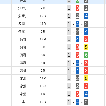
1
6
2
5
芦屋
9
R
-
-
1
3
2
4
江戸川
2
R
-
-
1
2
4
4
多摩川
12
R
-
-
1
4
2
4
多摩川
11
R
-
-
1
2
4
4
多摩川
8
R
-
-
1
4
3
4
蒲郡
12
R
-
-
1
3
5
4
蒲郡
9
R
-
-
1
3
6
4
蒲郡
8
R
-
-
1
4
3
4
蒲郡
4
R
-
-
1
4
3
4
蒲郡
2
R
-
-
1
2
5
4
常滑
11
R
-
-
1
2
3
4
常滑
10
R
-
-
1
3
4
4
常滑
1
R
-
-
1
4
2
4
津
12
R
-
-