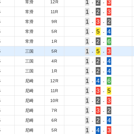
1
2
3
5
常滑
12
R
-
-
1
2
3
5
常滑
11
R
-
-
1
3
2
5
常滑
9
R
-
-
1
5
4
5
常滑
5
R
-
-
1
2
6
5
常滑
1
R
-
-
1
5
3
5
三国
5
R
-
-
1
2
4
5
三国
4
R
-
-
1
2
4
5
三国
1
R
-
-
1
4
6
5
尼崎
12
R
-
-
1
3
5
5
尼崎
11
R
-
-
1
2
3
5
尼崎
10
R
-
-
1
3
2
5
尼崎
7
R
-
-
1
2
4
5
尼崎
6
R
-
-
1
4
3
5
尼崎
5
R
-
-