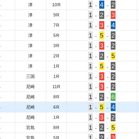
1
4
2
4
津
10
R
-
-
1
2
3
4
津
9
R
-
-
1
3
4
4
津
7
R
-
-
1
5
2
4
津
5
R
-
-
1
3
2
4
津
3
R
-
-
1
2
5
4
津
2
R
-
-
1
5
2
4
津
1
R
-
-
1
3
2
4
三国
1
R
-
-
1
3
2
4
尼崎
11
R
-
-
1
2
6
4
尼崎
8
R
-
-
1
5
4
4
尼崎
6
R
-
-
1
3
2
4
尼崎
1
R
-
-
1
2
5
4
宮島
8
R
-
-
1
2
3
4
宮島
5
R
-
-