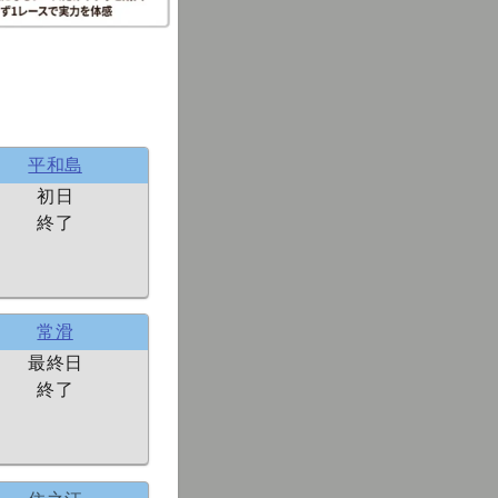
平和島
初日
終了
常滑
最終日
終了