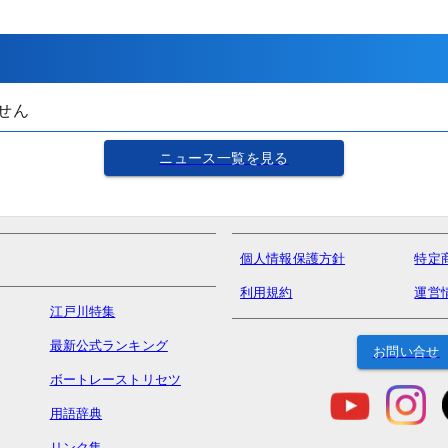
せん
ニュース一覧を見る
個人情報保護方針
特定
利用規約
運営
江戸川特集
最新公式ランキング
お問い合せ
ボートレーストリセツ
用語辞典
リンク集