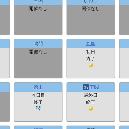
三国
びわこ
開催なし
開催なし
鳴門
丸亀
開催なし
初日
終了
徳山
下関
４日目
最終日
終了
終了