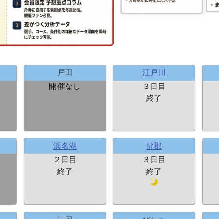
戸田
江戸川
開催なし
３日目
終了
浜名湖
蒲郡
２日目
３日目
終了
終了