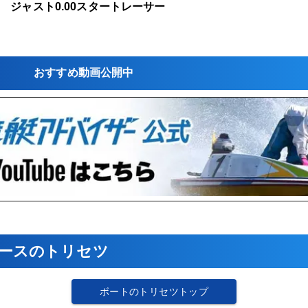
ジャスト0.00スタートレーサー
おすすめ動画公開中
ースのトリセツ
ボートのトリセツトップ