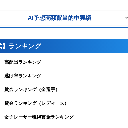
AI予想高額配当的中実績
式】ランキング
高配当ランキング
逃げ率ランキング
賞金ランキング（全選手）
賞金ランキング（レディース）
女子レーサー獲得賞金ランキング