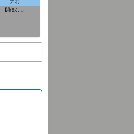
大村
開催なし