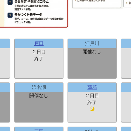
戸田
江戸川
２日目
開催なし
終了
浜名湖
蒲郡
開催なし
２日目
終了