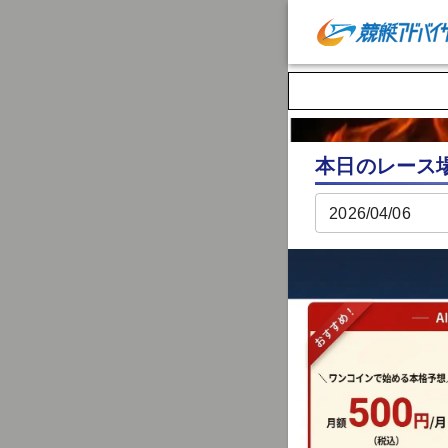
本日のレース
2026
/
04
/
06