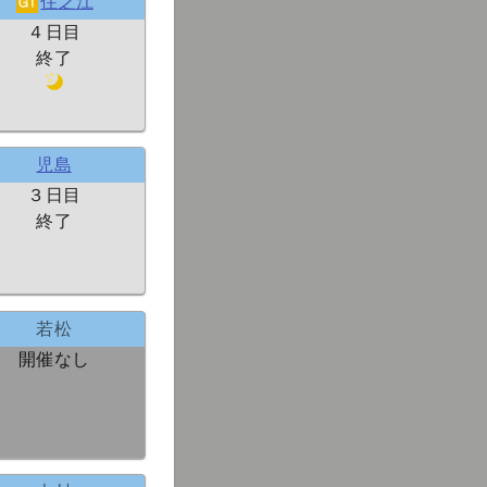
住之江
４日目
終了
児島
３日目
終了
若松
開催なし