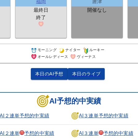
福岡
唐津
最終日
開催なし
終了
モーニング
ナイター
ルーキー
オールレディース
ヴィーナス
本日のAI予想
本日のライブ
AI予想的中実績
AI２連単予想的中実績
AI３連単予想的中実績
AI２連単
予想的中実績
AI３連単
予想的中実績