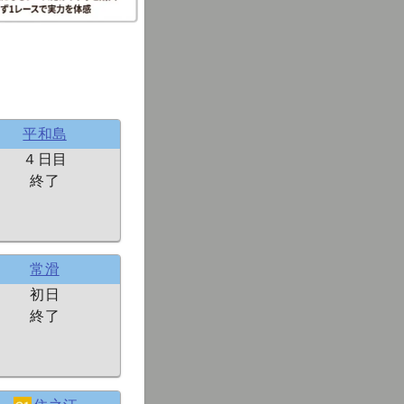
平和島
４日目
終了
常滑
初日
終了