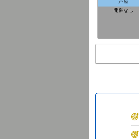
芦屋
開催なし