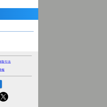
商取引法
情報