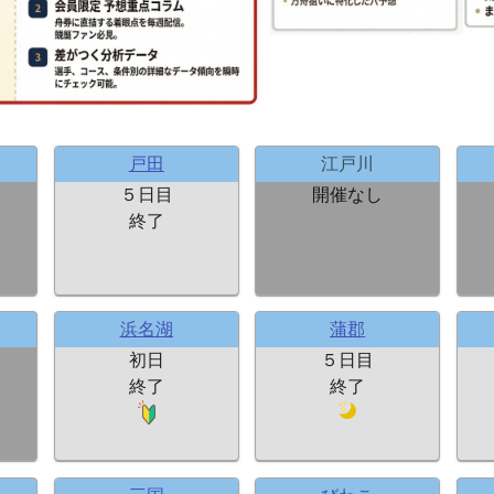
戸田
江戸川
５日目
開催なし
終了
浜名湖
蒲郡
初日
５日目
終了
終了