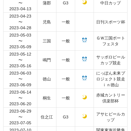
〜
蒲郡
G3
中日カップ
2023-04-13
2023-04-23
〜
児島
一般
日刊スポーツ杯
2023-04-28
2023-05-03
ＧＷ三国ボート
〜
三国
一般
フェスタ
2023-05-09
2023-05-12
サッポロビール
〜
鳴門
一般
カップ競走
2023-05-16
2023-06-03
にっぽん未来プ
〜
徳山
一般
ロジェクト競走
2023-06-09
ｉｎ徳山
2023-06-14
赤城カントリー
〜
桐生
一般
倶楽部杯
2023-06-20
2023-06-29
アサヒビールカ
〜
住之江
G3
ップ
2023-07-05
2023-07-10
関東東海近畿集