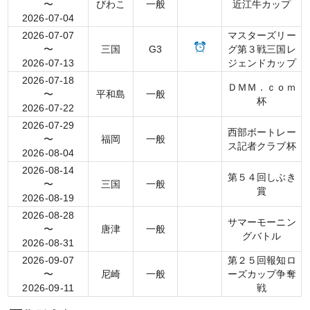
〜
びわこ
一般
近江牛カップ
2026-07-04
2026-07-07
マスターズリー
〜
三国
G3
グ第３戦三国レ
2026-07-13
ジェンドカップ
2026-07-18
ＤＭＭ．ｃｏｍ
〜
平和島
一般
杯
2026-07-22
2026-07-29
西部ボートレー
〜
福岡
一般
ス記者クラブ杯
2026-08-04
2026-08-14
第５４回しぶき
〜
三国
一般
賞
2026-08-19
2026-08-28
サマーモーニン
〜
唐津
一般
グバトル
2026-08-31
2026-09-07
第２５回報知ロ
〜
尼崎
一般
ーズカップ争奪
2026-09-11
戦