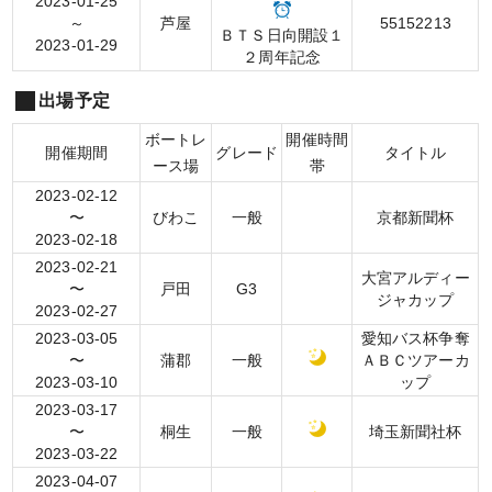
2023-01-25
～
芦屋
5
5
1
5
2
2
1
3
ＢＴＳ日向開設１
2023-01-29
２周年記念
出場予定
ボートレ
開催時間
開催期間
グレード
タイトル
ース場
帯
2023-02-12
〜
びわこ
一般
京都新聞杯
2023-02-18
2023-02-21
大宮アルディー
〜
戸田
G3
ジャカップ
2023-02-27
2023-03-05
愛知バス杯争奪
〜
蒲郡
一般
ＡＢＣツアーカ
2023-03-10
ップ
2023-03-17
〜
桐生
一般
埼玉新聞社杯
2023-03-22
2023-04-07