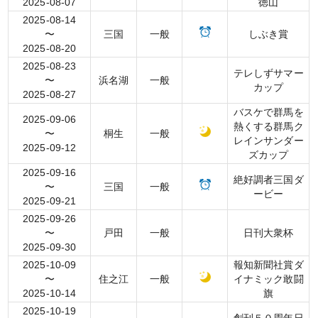
2025-08-07
徳山
2025-08-14
〜
三国
一般
しぶき賞
2025-08-20
2025-08-23
テレしずサマー
〜
浜名湖
一般
カップ
2025-08-27
バスケで群馬を
2025-09-06
熱くする群馬ク
〜
桐生
一般
レインサンダー
2025-09-12
ズカップ
2025-09-16
絶好調者三国ダ
〜
三国
一般
ービー
2025-09-21
2025-09-26
〜
戸田
一般
日刊大衆杯
2025-09-30
2025-10-09
報知新聞社賞ダ
〜
住之江
一般
イナミック敢闘
2025-10-14
旗
2025-10-19