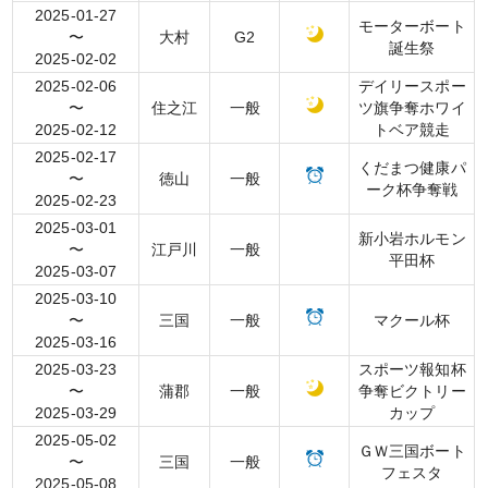
2025-01-27
モーターボート
〜
大村
G2
誕生祭
2025-02-02
2025-02-06
デイリースポー
〜
住之江
一般
ツ旗争奪ホワイ
2025-02-12
トベア競走
2025-02-17
くだまつ健康パ
〜
徳山
一般
ーク杯争奪戦
2025-02-23
2025-03-01
新小岩ホルモン
〜
江戸川
一般
平田杯
2025-03-07
2025-03-10
〜
三国
一般
マクール杯
2025-03-16
2025-03-23
スポーツ報知杯
〜
蒲郡
一般
争奪ビクトリー
2025-03-29
カップ
2025-05-02
ＧＷ三国ボート
〜
三国
一般
フェスタ
2025-05-08