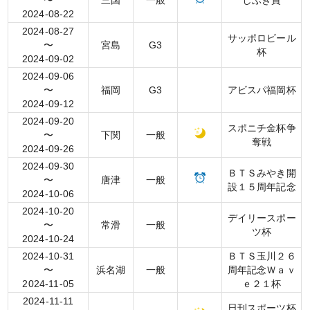
〜
三国
一般
しぶき賞
2024-08-22
2024-08-27
サッポロビール
〜
宮島
G3
杯
2024-09-02
2024-09-06
〜
福岡
G3
アビスパ福岡杯
2024-09-12
2024-09-20
スポニチ金杯争
〜
下関
一般
奪戦
2024-09-26
2024-09-30
ＢＴＳみやき開
〜
唐津
一般
設１５周年記念
2024-10-06
2024-10-20
デイリースポー
〜
常滑
一般
ツ杯
2024-10-24
2024-10-31
ＢＴＳ玉川２６
〜
浜名湖
一般
周年記念Ｗａｖ
2024-11-05
ｅ２１杯
2024-11-11
日刊スポーツ杯