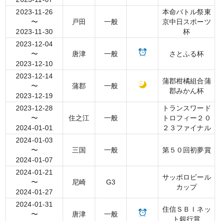
2023-11-26
本命バトル祭東
〜
戸田
一般
京中日スポーツ
2023-11-30
杯
2023-12-04
〜
唐津
一般
さとふる杯
2023-12-10
2023-12-14
蒲郡柑橘組合蒲
〜
蒲郡
一般
郡みかん杯
2023-12-19
2023-12-28
トランスワード
〜
住之江
一般
トロフィー２０
2024-01-01
２３ファイナル
2024-01-03
〜
三国
一般
第５０回初夢賞
2024-01-07
2024-01-21
サッポロビール
〜
尼崎
G3
カップ
2024-01-27
2024-01-31
住信ＳＢＩネッ
〜
唐津
一般
ト銀行賞