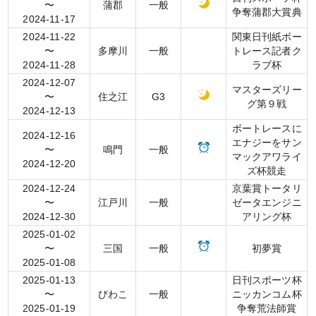
〜
蒲郡
一般
争奪蒲郡大賞典
2024-11-17
2024-11-22
関東日刊紙ボー
〜
多摩川
一般
トレース記者ク
2024-11-28
ラブ杯
2024-12-07
マスターズリー
〜
住之江
G3
グ第９戦
2024-12-13
ボートレースに
2024-12-16
エナジーをサン
〜
鳴門
一般
マックアワライ
2024-12-20
ズ杯競走
2024-12-24
京葉賞トータリ
〜
江戸川
一般
ゼータエンジニ
2024-12-30
アリング杯
2025-01-02
〜
三国
一般
初夢賞
2025-01-08
2025-01-13
日刊スポーツ杯
〜
びわこ
一般
ニッカンコム杯
2025-01-19
争奪荒法師賞