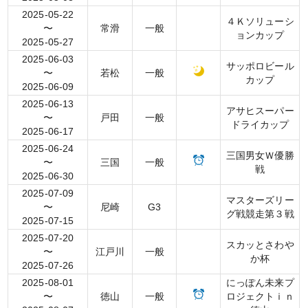
2025-05-22
４Ｋソリューシ
〜
常滑
一般
ョンカップ
2025-05-27
2025-06-03
サッポロビール
〜
若松
一般
カップ
2025-06-09
2025-06-13
アサヒスーパー
〜
戸田
一般
ドライカップ
2025-06-17
2025-06-24
三国男女Ｗ優勝
〜
三国
一般
戦
2025-06-30
2025-07-09
マスターズリー
〜
尼崎
G3
グ戦競走第３戦
2025-07-15
2025-07-20
スカッとさわや
〜
江戸川
一般
か杯
2025-07-26
2025-08-01
にっぽん未来プ
〜
徳山
一般
ロジェクトｉｎ