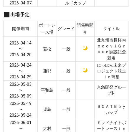
2026-04-07
ルドカップ
出場予定
ボートレ
開催時間
開催期間
グレード
タイトル
ース場
帯
北九州市長杯Ｍ
2026-04-14
ｏｏｏｖｉＧｒ
〜
若松
一般
ｕｕｎ開設記念
2026-04-20
競走
2026-04-24
にっぽん未来プ
〜
蒲郡
一般
ロジェクト競走
2026-04-29
ｉｎ蒲郡
2026-05-03
京急開発グルー
〜
平和島
一般
プ杯
2026-05-09
2026-05-19
ＢＯＡＴＢｏｙ
〜
児島
一般
カップ
2026-05-24
2026-06-01
ミッドナイトボ
〜
大村
一般
ートレースｉｎ