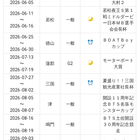
2026-06-05
大村２
若松夜王Ｓ第１
2026-06-11
戦ミドルダービ
〜
若松
一般
ー日本ＭＢ選手
2026-06-16
会会長杯
2026-06-25
ＢＯＡＴＢｏｙ
〜
徳山
一般
カップ
2026-06-30
2026-07-13
モーターボート
〜
蒲郡
G2
大賞
2026-07-19
2026-07-27
夏盛り！！三国
〜
三国
一般
観光産業社長杯
2026-08-02
2026-08-05
開設１１周年記
〜
津
一般
念ＢＴＳ名張モ
2026-08-07
ンスターカップ
2026-08-16
ＢＴＳ土佐開設
〜
鳴門
一般
３０周年記念競
2026-08-19
走
2026-09-03