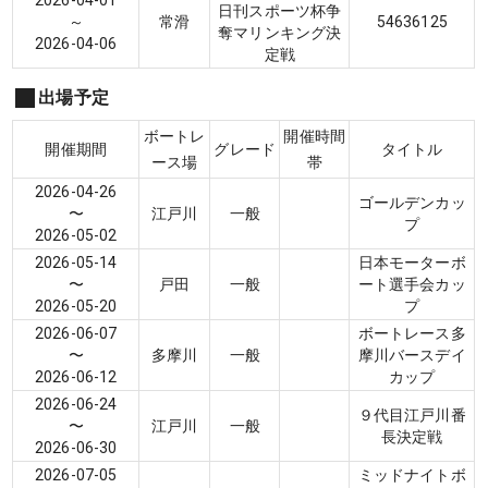
2026-04-01
日刊スポーツ杯争
～
常滑
5
4
6
3
6
1
2
5
奪マリンキング決
2026-04-06
定戦
出場予定
ボートレ
開催時間
開催期間
グレード
タイトル
ース場
帯
2026-04-26
ゴールデンカッ
〜
江戸川
一般
プ
2026-05-02
2026-05-14
日本モーターボ
〜
戸田
一般
ート選手会カッ
2026-05-20
プ
2026-06-07
ボートレース多
〜
多摩川
一般
摩川バースデイ
2026-06-12
カップ
2026-06-24
９代目江戸川番
〜
江戸川
一般
長決定戦
2026-06-30
2026-07-05
ミッドナイトボ