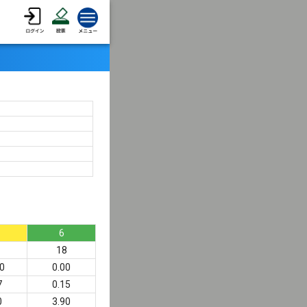
6
18
60
0.00
7
0.15
0
3.90