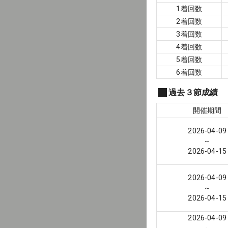
1着回数
2着回数
3着回数
4着回数
5着回数
6着回数
過去３節成績
開催期間
2026-04-09
～
2026-04-15
2026-04-09
～
2026-04-15
2026-04-09