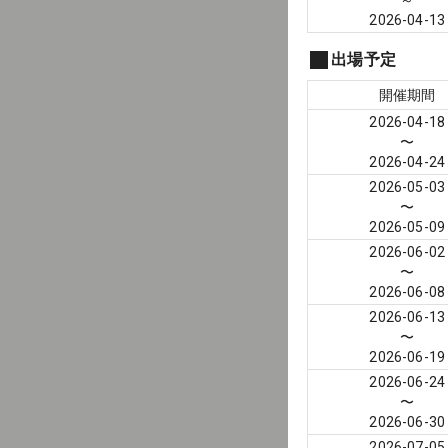
～
2026-04-13
出場予定
開催期間
2026-04-18
〜
2026-04-24
2026-05-03
〜
2026-05-09
2026-06-02
〜
2026-06-08
2026-06-13
〜
2026-06-19
2026-06-24
〜
2026-06-30
2026-07-05