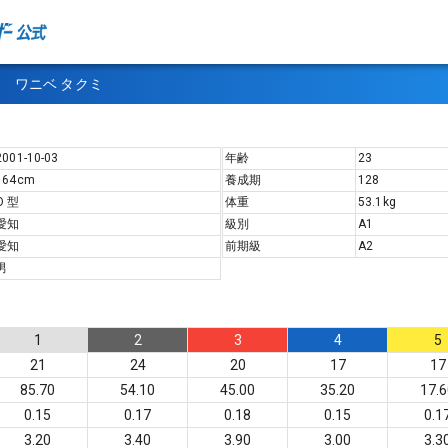
ワニベ タクミ
2001-10-03
年齢
23
164
cm
養成期
128
O
型
体重
53.1
kg
愛知
級別
A1
愛知
前期級
A2
男
1
2
3
4
5
21
24
20
17
17
85.70
54.10
45.00
35.20
17.
0.15
0.17
0.18
0.15
0.1
3.20
3.40
3.90
3.00
3.3