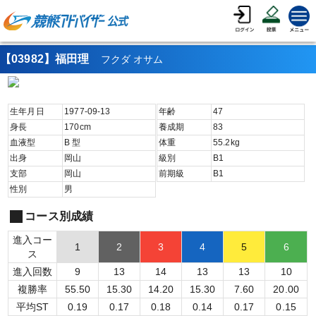
【03982】福田理
フクダ オサム
生年月日
1977-09-13
年齢
47
身長
170
cm
養成期
83
血液型
B
型
体重
55.2
kg
出身
岡山
級別
B1
支部
岡山
前期級
B1
性別
男
コース別成績
進入コー
1
2
3
4
5
6
ス
進入回数
9
13
14
13
13
10
複勝率
55.50
15.30
14.20
15.30
7.60
20.00
平均ST
0.19
0.17
0.18
0.14
0.17
0.15