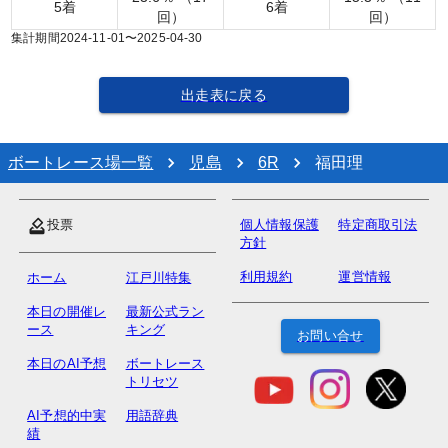
5着
6着
回）
回）
集計期間
2024-11-01
〜
2025-04-30
出走表に戻る
ボートレース場一覧
児島
6
R
福田理
投票
個人情報保護
特定商取引法
方針
利用規約
運営情報
ホーム
江戸川特集
本日の開催レ
最新公式ラン
ース
キング
お問い合せ
本日のAI予想
ボートレース
トリセツ
AI予想的中実
用語辞典
績