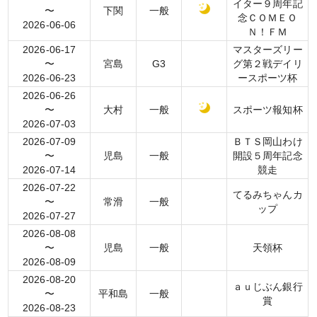
イター９周年記
〜
下関
一般
念ＣＯＭＥＯ
2026-06-06
Ｎ！ＦＭ
2026-06-17
マスターズリー
〜
宮島
G3
グ第２戦デイリ
2026-06-23
ースポーツ杯
2026-06-26
〜
大村
一般
スポーツ報知杯
2026-07-03
2026-07-09
ＢＴＳ岡山わけ
〜
児島
一般
開設５周年記念
2026-07-14
競走
2026-07-22
てるみちゃんカ
〜
常滑
一般
ップ
2026-07-27
2026-08-08
〜
児島
一般
天領杯
2026-08-09
2026-08-20
ａｕじぶん銀行
〜
平和島
一般
賞
2026-08-23