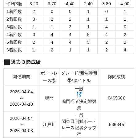
平均S順
3.20
3.70
4.40
2.40
3.80
4.00
1着回数
2
0
0
1
0
1
2着回数
3
2
2
1
1
1
3着回数
1
1
3
1
4
0
4着回数
0
4
4
5
4
2
5着回数
2
4
4
3
2
2
6着回数
1
2
1
1
2
4
過去３節成績
ボートレ
グレード/開催時間
開催期間
節間成績
ース場
帯/タイトル
一般
2026-04-04
～
鳴門
6
4
6
5
6
6
6
鳴門巧者決定戦競
2026-04-10
走
一般
2026-04-04
関東日刊紙ボート
～
江戸川
5
3
6
3
4
5
レース記者クラブ
2026-04-08
杯