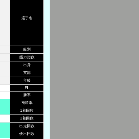
選手名
級別
能力指数
出身
支部
年齢
FL
勝率
%
複勝率
1着回数
2着回数
出走回数
優出回数