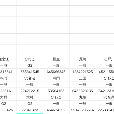
住之江
びわこ
桐生
尼崎
江戸
一般
G2
一般
一般
一般
5
3
1
3
3
4
1
3
5
5
3
4
1
5
4
5
6
4
5
6
6
6
3
4
5
1
2
3
4
2
2
1
5
2
5
4
5
2
1
1
5
5
鳴門
浜名湖
鳴門
三国
びわ
一般
一般
一般
一般
一般
5
2
3
3
1
6
2
2
4
2
1
2
2
1
5
5
3
5
6
4
1
5
3
6
4
3
2
3
2
3
1
3
5
5
4
2
1
2
3
1
大村
大村
びわこ
丸亀
浜名
G2
G2
一般
一般
一般
6
6
3
6
4
2
5
2
2
3
4
1
3
2
3
4
6
4
6
2
4
2
5
2
5
5
1
4
2
2
3
5
5
1
4
2
2
6
3
3
1
4