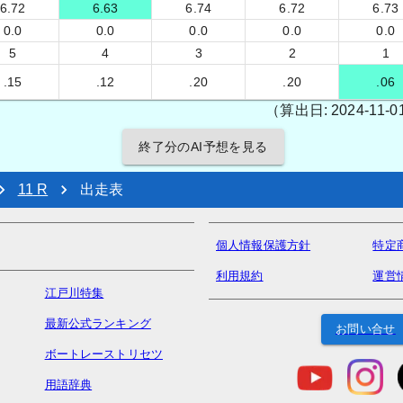
6.72
6.63
6.74
6.72
6.73
0.0
0.0
0.0
0.0
0.0
5
4
3
2
1
.15
.12
.20
.20
.06
（算出日: 2024-11-01
終了分のAI予想を見る
11
R
出走表
個人情報保護方針
特定
利用規約
運営
江戸川特集
最新公式ランキング
お問い合せ
ボートレーストリセツ
用語辞典