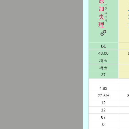
原
ハ
加
ラ
カ
央
オ
リ
理
B1
48.00
埼玉
埼玉
37
4.83
27.5
%
12
12
87
0