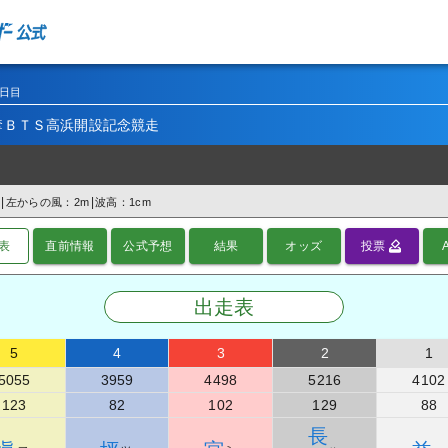
日目
奪ＢＴＳ高浜開設記念競走
|
|
℃
左からの風：2m
波高：1cm
表
直前情報
公式予想
結果
オッズ
投票
出走表
5
4
3
2
1
5055
3959
4498
5216
4102
123
82
102
129
88
長