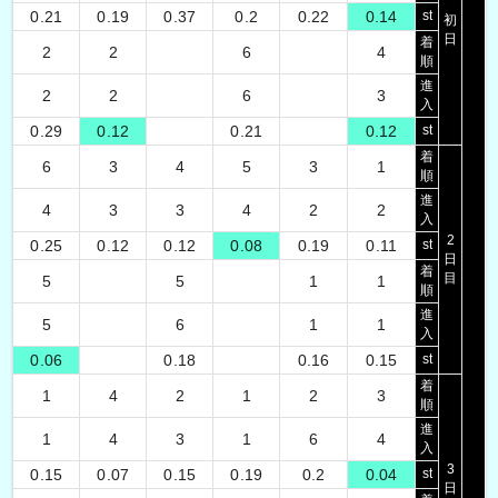
0.21
0.19
0.37
0.2
0.22
0.14
st
初
日
着
2
2
6
4
順
進
2
2
6
3
入
0.29
0.12
0.21
0.12
st
着
6
3
4
5
3
1
順
進
4
3
3
4
2
2
入
2
0.25
0.12
0.12
0.08
0.19
0.11
st
日
着
目
5
5
1
1
順
進
5
6
1
1
入
0.06
0.18
0.16
0.15
st
着
1
4
2
1
2
3
順
進
1
4
3
1
6
4
入
3
0.15
0.07
0.15
0.19
0.2
0.04
st
日