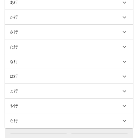
あ行
か行
さ行
た行
な行
は行
ま行
や行
ら行